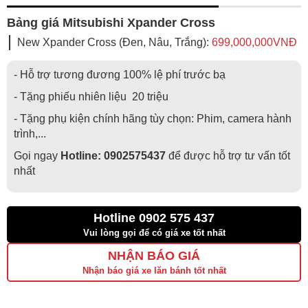
Bảng giá Mitsubishi Xpander Cross
New Xpander Cross (Đen, Nâu, Trắng):
699,000,000VNĐ
- Hỗ trợ tương đương 100% lệ phí trước bạ
- Tặng phiếu nhiên liệu 20 triệu
- Tặng phụ kiện chính hãng tùy chọn: Phim, camera hành
trình,...
Gọi ngay
Hotline:
0902575437
để được hỗ trợ tư vấn tốt
nhất
Hotline 0902 575 437
Vui lòng gọi để có giá xe tốt nhất
NHẬN BÁO GIÁ
Nhận báo giá xe lăn bánh tốt nhất