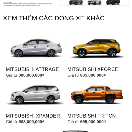
XEM THÊM CÁC DÒNG XE KHÁC
MITSUBISHI ATTRAGE
MITSUBISHI XFORCE
Giá từ
380,000,000₫
Giá từ
605,000,000₫
MITSUBISHI XPANDER
MITSUBISHI TRITON
Giá từ
568,000,000₫
Giá từ
655,000,000₫