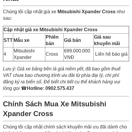
Chúng tôi cập nhật giá xe
Mitsubishi Xpander Cross
như
sau:
Cập nhật giá xe Mitsubishi Xpander Cross
Phiên
Giá sau
STT
Mẫu xe
Giá bán
bản
khuyến mãi
Mitsubishi
699.000.000
4
Cross
Liên hệ báo giá
Xpander
VNĐ
Lưu ý: Giá xe bảng trên là giá niêm yết, đã bao gồm thuế
VAT chưa bao chương trình ưu đãi từ phía đại lý, chi phí
đăng ký ra biển số. Để biết chi tiết cụ thể khách hàng vui
lòng gọi
☎
Hotline: 0902.575.437
Chính Sách Mua Xe Mitsubishi
Xpander Cross
Chúng tôi cập nhật chính sách khuyến mãi ưu đãi dành cho