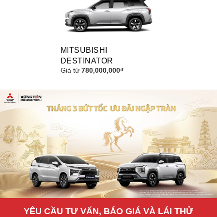
MITSUBISHI
DESTINATOR
Giá từ
780,000,000₫
YÊU CẦU TƯ VẤN, BÁO GIÁ VÀ LÁI THỬ