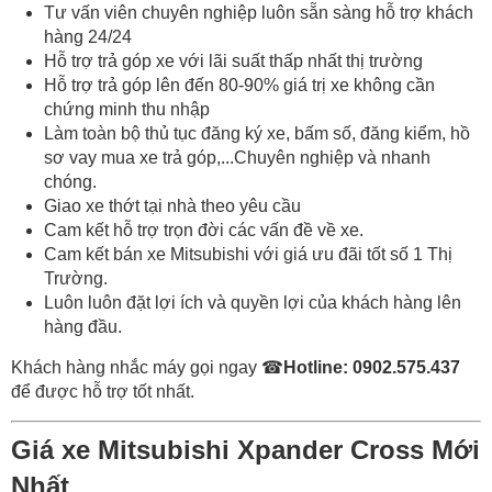
Tư vấn viên chuyên nghiệp luôn sẵn sàng hỗ trợ khách
hàng 24/24
Hỗ trợ trả góp xe với lãi suất thấp nhất thị trường
Hỗ trợ trả góp lên đến 80-90% giá trị xe không cần
chứng minh thu nhập
Làm toàn bộ thủ tục đăng ký xe, bấm số, đăng kiểm, hồ
sơ vay mua xe trả góp,...Chuyên nghiệp và nhanh
chóng.
Giao xe thớt tại nhà theo yêu cầu
Cam kết hỗ trợ trọn đời các vấn đề về xe.
Cam kết bán xe Mitsubishi với giá ưu đãi tốt số 1 Thị
Trường.
Luôn luôn đặt lợi ích và quyền lợi của khách hàng lên
hàng đầu.
Khách hàng nhắc máy gọi ngay
☎
Hotline: 0902.575.437
để được hỗ trợ tốt nhất.
Giá xe Mitsubishi Xpander Cross Mới
Nhất