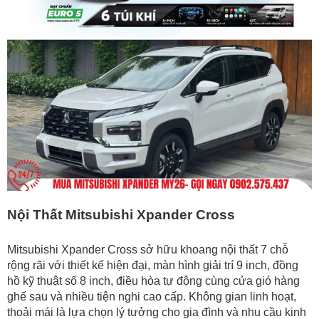
Nội Thất Mitsubishi Xpander Cross
Mitsubishi Xpander Cross sở hữu khoang nội thất 7 chỗ
rộng rãi với thiết kế hiện đại, màn hình giải trí 9 inch, đồng
hồ kỹ thuật số 8 inch, điều hòa tự động cùng cửa gió hàng
ghế sau và nhiều tiện nghi cao cấp. Không gian linh hoạt,
thoải mái là lựa chọn lý tưởng cho gia đình và nhu cầu kinh