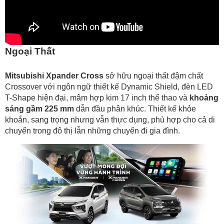
Ngoại Thất
Mitsubishi Xpander Cross
sở hữu ngoại thất đậm chất
Crossover với ngôn ngữ thiết kế Dynamic Shield, đèn LED
T-Shape hiện đại, mâm hợp kim 17 inch thể thao và
khoảng
sáng gầm 225 mm
dẫn đầu phân khúc. Thiết kế khỏe
khoắn, sang trọng nhưng vẫn thực dụng, phù hợp cho cả di
chuyển trong đô thị lẫn những chuyến đi gia đình.