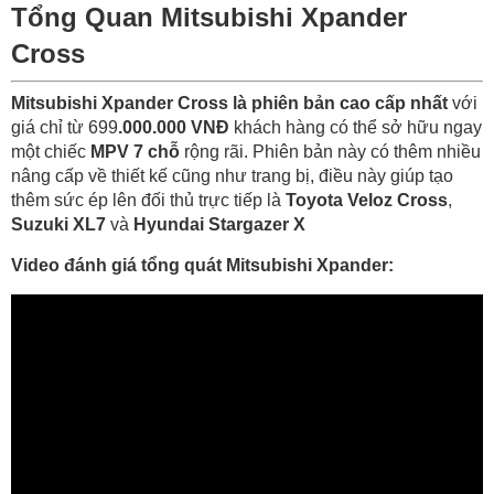
Tổng Quan Mitsubishi Xpander
Cross
Mitsubishi Xpander Cross là phiên bản cao cấp nhất
với
giá chỉ từ 699
.000.000 VNĐ
khách hàng có thể sở hữu ngay
một chiếc
MPV 7 chỗ
rộng rãi. Phiên bản này có thêm nhiều
nâng cấp về thiết kế cũng như trang bị, điều này giúp tạo
thêm sức ép lên đối thủ trực tiếp là
Toyota Veloz Cross
,
Suzuki XL7
và
Hyundai Stargazer X
Video đánh giá tổng quát Mitsubishi Xpander: