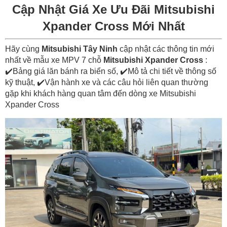
Cập Nhật Giá Xe Ưu Đãi Mitsubishi
Xpander Cross Mới Nhất
Hãy cùng
Mitsubishi Tây Ninh
cập nhật các thông tin mới
nhất về mẫu xe MPV 7 chỗ
Mitsubishi Xpander Cross
:
✔️Bảng giá lăn bánh ra biển số, ✔️Mô tả chi tiết về thông số
kỹ thuật, ✔️Vận hành xe và các câu hỏi liên quan thường
gặp khi khách hàng quan tâm đến dòng xe Mitsubishi
Xpander Cross