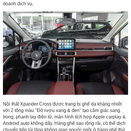
doanh dịch vụ.
Nội thất Xpander Cross được trang bị ghế da kháng nhiệt
với 2 tông màu "Đỏ rượu vang & đen" tạo cảm giác sang
trọng, phanh tay điện tử, màn hình tích hợp Apple carplay &
Android auto không dây. Hàng ghế sau rộng rãi, có thể dịch
chuyển tiến lùi tăng không gian người ngồi ở hàng ghế thứ