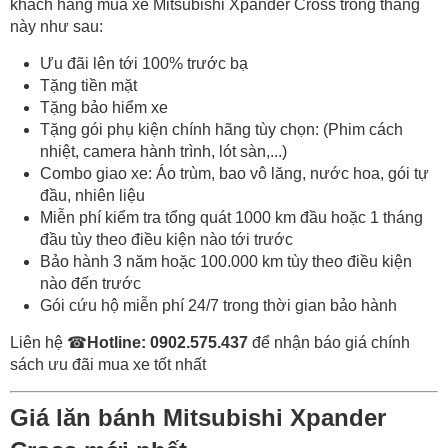
khách hàng mua xe Mitsubishi Xpander Cross trong tháng
này như sau:
Ưu đãi lên tới 100% trước bạ
Tặng tiền mặt
Tặng bảo hiểm xe
Tặng gói phụ kiện chính hãng tùy chọn: (Phim cách
nhiệt, camera hành trình, lót sàn,...)
Combo giao xe: Áo trùm, bao vô lăng, nước hoa, gói tự
đầu, nhiên liệu
Miễn phí kiểm tra tổng quát 1000 km đầu hoặc 1 tháng
đầu tùy theo điều kiện nào tới trước
Bảo hành 3 năm hoặc 100.000 km tùy theo điều kiện
nào đến trước
Gói cứu hộ miễn phí 24/7 trong thời gian bảo hành
Liên hệ
☎
Hotline: 0902.575.437
để nhận báo giá chính
sách ưu đãi mua xe tốt nhất
Giá lăn bánh Mitsubishi Xpander